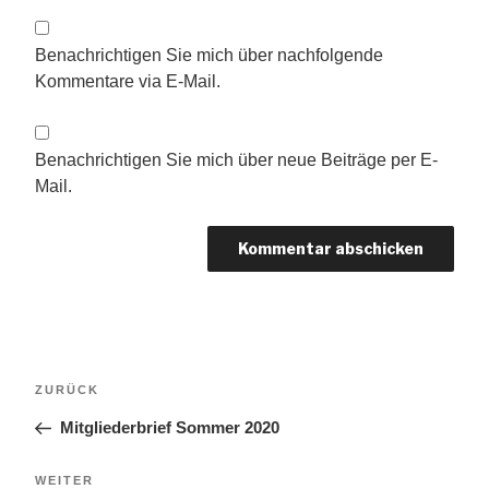
Benachrichtigen Sie mich über nachfolgende
Kommentare via E-Mail.
Benachrichtigen Sie mich über neue Beiträge per E-
Mail.
Beitragsnavigation
Vorheriger
ZURÜCK
Beitrag
Mitgliederbrief Sommer 2020
Nächster
WEITER