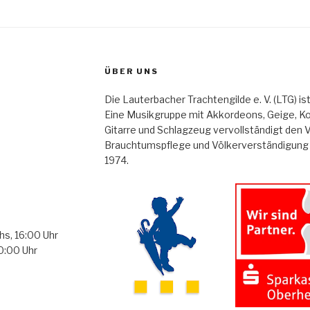
ÜBER UNS
Die Lauterbacher Trachtengilde e. V. (LTG) i
Eine Musikgruppe mit Akkordeons, Geige, Kon
Gitarre und Schlagzeug vervollständigt den V
Brauchtumspflege und Völkerverständigung w
1974.
hs, 16:00 Uhr
0:00 Uhr