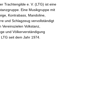
r Trachtengilde e. V. (LTG) ist eine
stanzgruppe. Eine Musikgruppe mit
ige, Kontrabass, Mandoline,
arre und Schlagzeug vervollständigt
 Vereinszielen Volkstanz,
ge und Völkerverständigung
e LTG seit dem Jahr 1974.