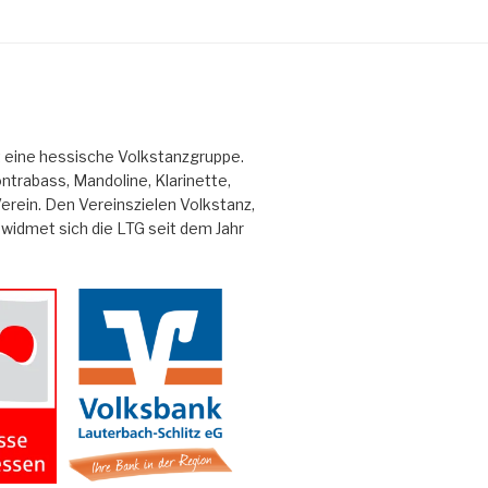
st eine hessische Volkstanzgruppe.
trabass, Mandoline, Klarinette,
erein. Den Vereinszielen Volkstanz,
idmet sich die LTG seit dem Jahr