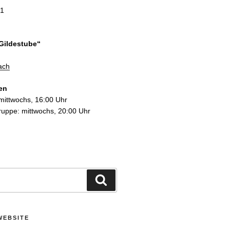
31
Gildestube“
ach
en
mittwochs, 16:00 Uhr
uppe: mittwochs, 20:00 Uhr
Suchen
WEBSITE