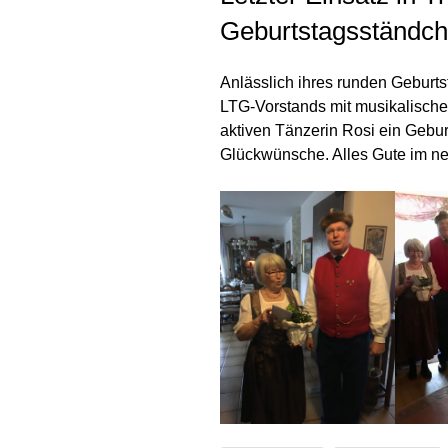
Geburtstagsständc
Anlässlich ihres runden Geburt
LTG-Vorstands mit musikalische
aktiven Tänzerin Rosi ein Gebu
Glückwünsche. Alles Gute im n